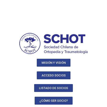
MISIÓN Y VISIÓN
ACCESO SOCIOS
LISTADO DE SOCIOS
¿CÓMO SER SOCIO?