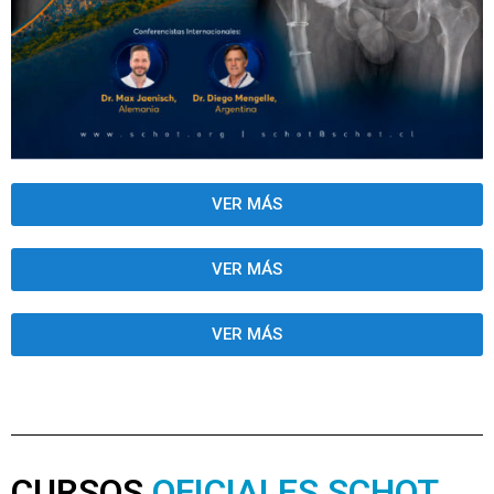
VER MÁS
VER MÁS
VER MÁS
CURSOS
OFICIALES SCHOT