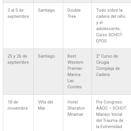
3 al 5 de
Santiago
Double
Todo sobre la
septiembre
Tree
cadera del niño
y el
adolescente,
Curso SCHOT-
EPOS
25 y 26 de
Santiago
Best
2° Curso de
septiembre
Western
Cirugía
Premier
Compleja de
Marina
Cadera
Las
Condes
18 de
Viña del
Hotel
Pre Congreso
noviembre
Mar
Sheraton
AAOS – SCHOT:
Miramar
Manejo Inicial
del Trauma de
la Extremidad