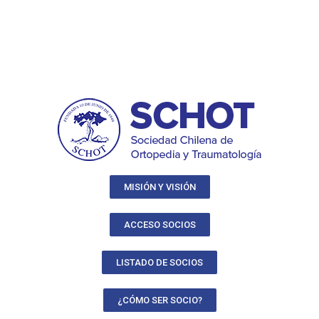
MISIÓN Y VISIÓN
ACCESO SOCIOS
LISTADO DE SOCIOS
¿CÓMO SER SOCIO?