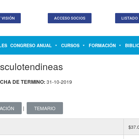
 VISIÓN
ACCESO SOCIOS
LISTADO
LES
CONGRESO ANUAL
CURSOS
FORMACIÓN
BIBLI
sculotendineas
ECHA DE TERMINO:
31-10-2019
|
ACIÓN
TEMARIO
$37.