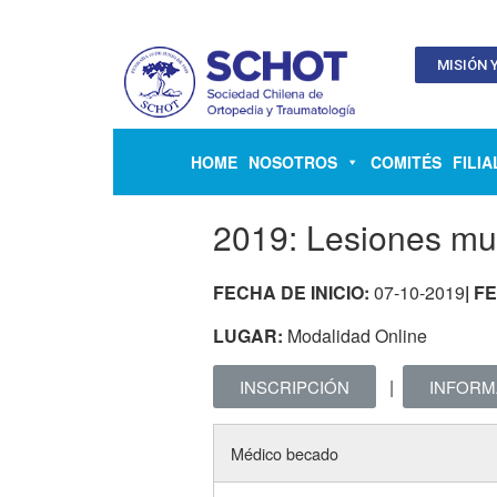
MISIÓN Y
HOME
NOSOTROS
COMITÉS
FILIA
2019: Lesiones mu
FECHA DE INICIO:
07-10-2019
| F
LUGAR:
Modalidad Online
|
INSCRIPCIÓN
INFORM
Médico becado