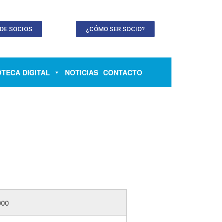
 DE SOCIOS
¿CÓMO SER SOCIO?
OTECA DIGITAL
NOTICIAS
CONTACTO
000