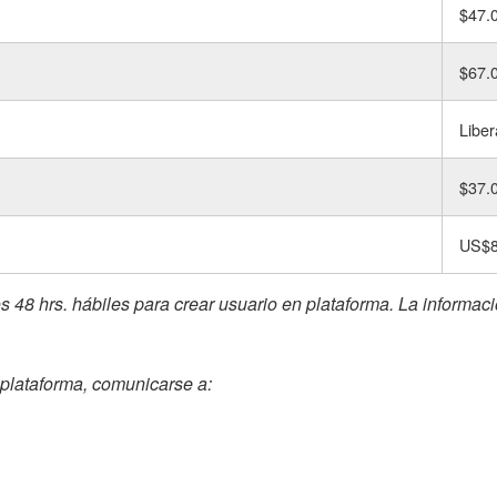
$47.
$67.
Libe
$37.
US$
s 48 hrs. hábiles para crear usuario en plataforma. La informaci
plataforma, comunicarse a: