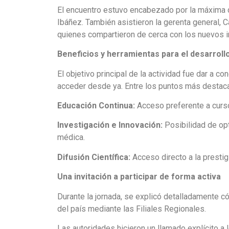
El encuentro estuvo encabezado por la máxima dir
Ibáñez. También asistieron la gerenta general, C
quienes compartieron de cerca con los nuevos i
Beneficios y herramientas para el desarroll
El objetivo principal de la actividad fue dar a 
acceder desde ya. Entre los puntos más destac
Educación Continua:
Acceso preferente a curso
Investigación e Innovación:
Posibilidad de opt
médica.
Difusión Científica:
Acceso directo a la prestig
Una invitación a participar de forma activa
Durante la jornada, se explicó detalladamente 
del país mediante las Filiales Regionales.
Las autoridades hicieron un llamado explícito 