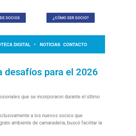
 DE SOCIOS
¿CÓMO SER SOCIO?
OTECA DIGITAL
NOTICIAS
CONTACTO
 desafíos para el 2026
esionales que se incorporaron durante el último
xclusivamente a los nuevos socios que
grato ambiente de camaradería, buscó facilitar la