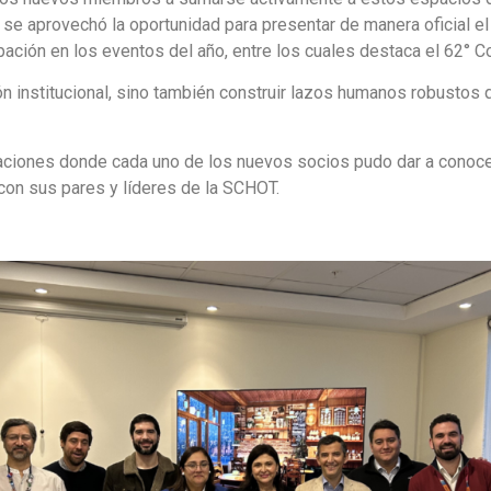
 se aprovechó la oportunidad para presentar de manera oficial el
ipación en los eventos del año, entre los cuales destaca el 62° 
ón institucional, sino también construir lazos humanos robustos
ciones donde cada uno de los nuevos socios pudo dar a conocer
con sus pares y líderes de la SCHOT.