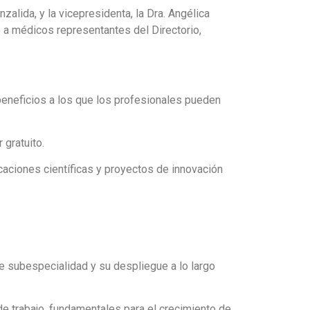
alida, y la vicepresidenta, la Dra. Angélica
o a médicos representantes del Directorio,
e beneficios a los que los profesionales pueden
 gratuito.
caciones científicas y proyectos de innovación
e subespecialidad y su despliegue a lo largo
e trabajo, fundamentales para el crecimiento de