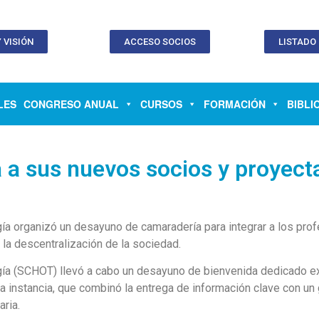
 VISIÓN
ACCESO SOCIOS
LISTADO
LES
CONGRESO ANUAL
CURSOS
FORMACIÓN
BIBLI
 a sus nuevos socios y proyecta
a organizó un desayuno de camaradería para integrar a los prof
 la descentralización de la sociedad.
gía (SCHOT) llevó a cabo un desayuno de bienvenida dedicado e
 La instancia, que combinó la entrega de información clave con un 
aria.