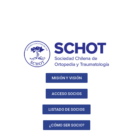
MISIÓN Y VISIÓN
ACCESO SOCIOS
LISTADO DE SOCIOS
¿CÓMO SER SOCIO?