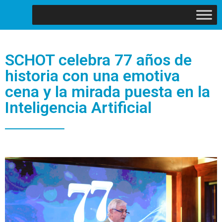
SCHOT celebra 77 años de
historia con una emotiva
cena y la mirada puesta en la
Inteligencia Artificial