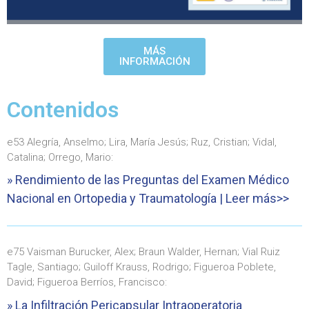
MÁS
INFORMACIÓN
Contenidos
e53 Alegría, Anselmo; Lira, María Jesús; Ruz, Cristian; Vidal,
Catalina; Orrego, Mario:
» Rendimiento de las Preguntas del Examen Médico
Nacional en Ortopedia y Traumatología | Leer más>>
e75 Vaisman Burucker, Alex; Braun Walder, Hernan; Vial Ruiz
Tagle, Santiago; Guiloff Krauss, Rodrigo; Figueroa Poblete,
David; Figueroa Berríos, Francisco:
» La Infiltración Pericapsular Intraoperatoria