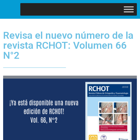
Revisa el nuevo número de la
revista RCHOT: Volumen 66
N°2