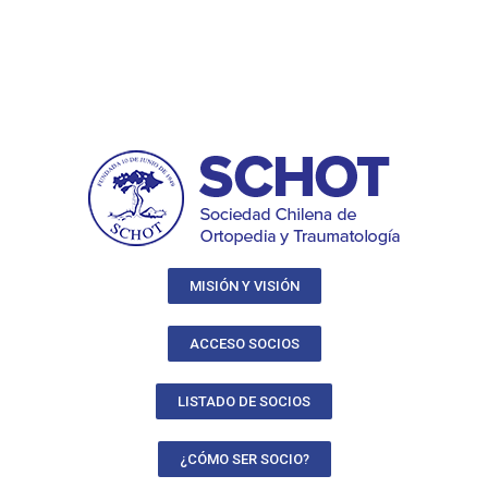
MISIÓN Y VISIÓN
ACCESO SOCIOS
LISTADO DE SOCIOS
¿CÓMO SER SOCIO?