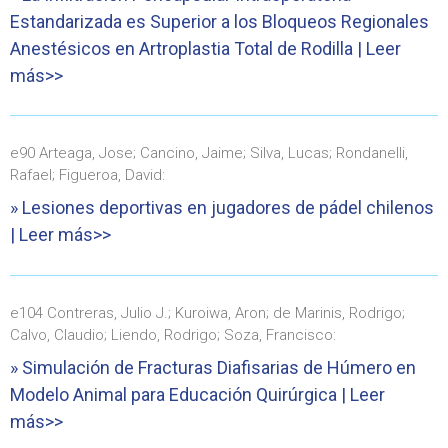
Estandarizada es Superior a los Bloqueos Regionales
Anestésicos en Artroplastia Total de Rodilla
| Leer
más>>
e90 Arteaga, Jose; Cancino, Jaime; Silva, Lucas; Rondanelli,
Rafael; Figueroa, David:
» Lesiones deportivas en jugadores de pádel chilenos
| Leer más>>
e104 Contreras, Julio J.; Kuroiwa, Aron; de Marinis, Rodrigo;
Calvo, Claudio; Liendo, Rodrigo; Soza, Francisco:
» Simulación de Fracturas Diafisarias de Húmero en
Modelo Animal para Educación Quirúrgica | Leer
más>>