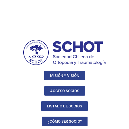
MISIÓN Y VISIÓN
ACCESO SOCIOS
LISTADO DE SOCIOS
¿CÓMO SER SOCIO?