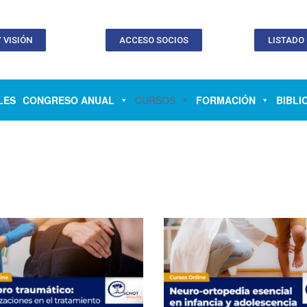
 VISIÓN
ACCESO SOCIOS
LISTADO
LES
CONGRESO ANUAL
CURSOS
FORMACIÓN
BIBLI