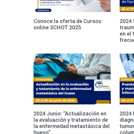
Conoce la oferta de Cursos
2024 
online SCHOT 2025
traum
en el
frecu
2024 Junio: “Actualización en
2024 
la evaluación y tratamiento de
diagn
la enfermedad metastásica del
tumor
hueso”
colu