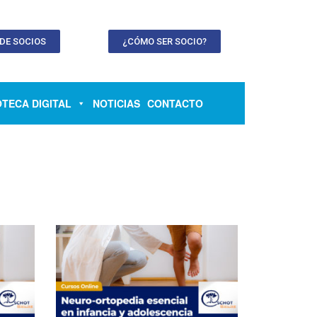
 DE SOCIOS
¿CÓMO SER SOCIO?
OTECA DIGITAL
NOTICIAS
CONTACTO