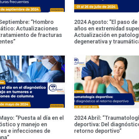
Septiembre: “Hombro
2024 Agosto: “El paso de 
ático: Actualizaciones
años en extremidad super
 tratamiento de fracturas
Actualización en patolog
entes”
degenerativa y traumátic
Mayo: “Puesta al día en el
2024 Abril: “Traumatolog
óstico y manejo en
deportiva: Del diagnóstic
es e infecciones de
retorno deportivo”
mna”