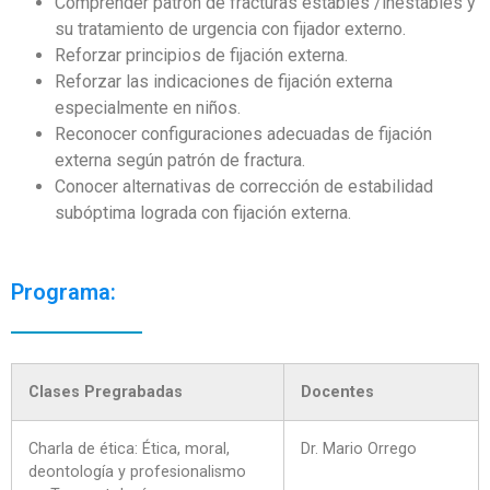
Comprender patrón de fracturas estables /inestables y
su tratamiento de urgencia con fijador externo.
Reforzar principios de fijación externa.
Reforzar las indicaciones de fijación externa
especialmente en niños.
Reconocer configuraciones adecuadas de fijación
externa según patrón de fractura.
Conocer alternativas de corrección de estabilidad
subóptima lograda con fijación externa.
Programa:
Clases Pregrabadas
Docentes
Charla de ética: Ética, moral,
Dr. Mario Orrego
deontología y profesionalismo