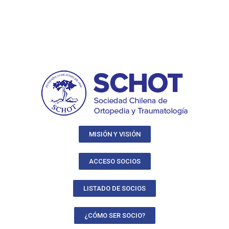
MISIÓN Y VISIÓN
ACCESO SOCIOS
LISTADO DE SOCIOS
¿CÓMO SER SOCIO?