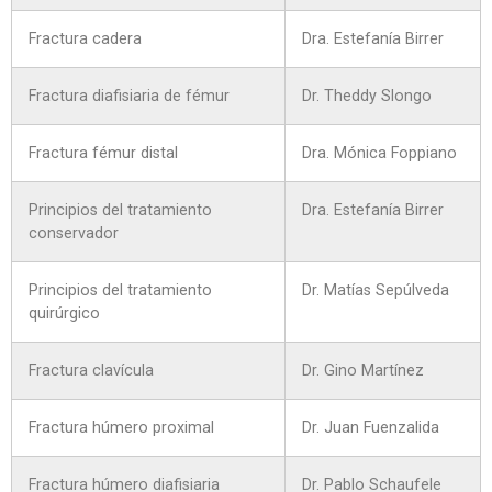
Fractura cadera
Dra. Estefanía Birrer
Fractura diafisiaria de fémur
Dr. Theddy Slongo
Fractura fémur distal
Dra. Mónica Foppiano
Principios del tratamiento
Dra. Estefanía Birrer
conservador
Principios del tratamiento
Dr. Matías Sepúlveda
quirúrgico
Fractura clavícula
Dr. Gino Martínez
Fractura húmero proximal
Dr. Juan Fuenzalida
Fractura húmero diafisiaria
Dr. Pablo Schaufele