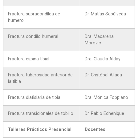
Fractura supracondílea de
Dr. Matías Sepúlveda
húmero
Fractura cóndilo humeral
Dra. Macarena
Morovic
Fractura espina tibial
Dra. Claudia Alday
Fractura tuberosidad anterior de
Dr. Cristóbal Aliaga
la tibia
Fractura diafisiaria de tibia
Dra. Mónica Foppiano
Fractura transicionales de tobillo
Dr. Pablo Echenique
Talleres Prácticos Presencial
Docentes