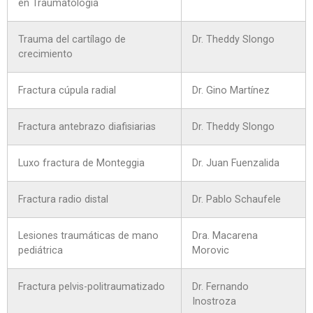
en Traumatología
Trauma del cartílago de
Dr. Theddy Slongo
crecimiento
Fractura cúpula radial
Dr. Gino Martínez
Fractura antebrazo diafisiarias
Dr. Theddy Slongo
Luxo fractura de Monteggia
Dr. Juan Fuenzalida
Fractura radio distal
Dr. Pablo Schaufele
Lesiones traumáticas de mano
Dra. Macarena
pediátrica
Morovic
Fractura pelvis-politraumatizado
Dr. Fernando
Inostroza